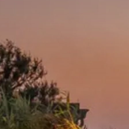
EVENTI
PRENOTA
ESPERIENZE
Modifica/cancella prenotazione