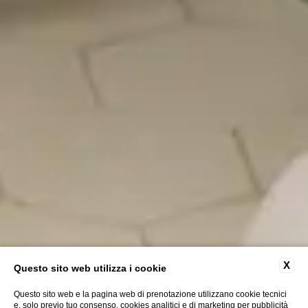
X
Questo sito web utilizza i cookie
Questo sito web e la pagina web di prenotazione utilizzano cookie tecnici
e, solo previo tuo consenso, cookies analitici e di marketing per pubblicità