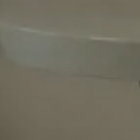
Modifica/cancella prenotazione