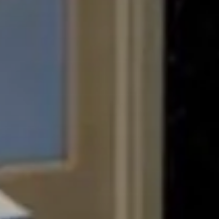
PRENOTA
ESPERIENZE
Modifica/cancella prenotazione