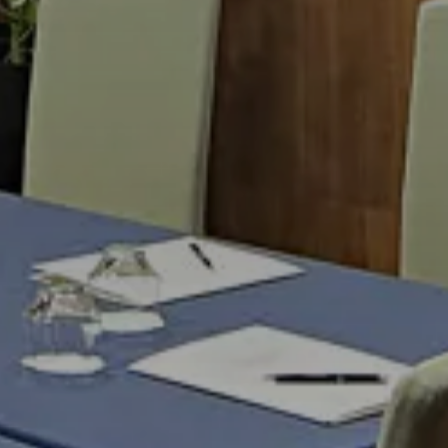
TE
BAR
a disponibile online, sempre