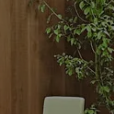
RESORT
 NOSTRA STO