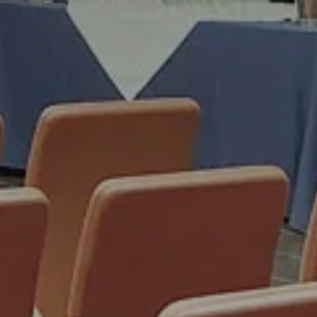
RIA
TE
BAR
a disponibile online, sempre