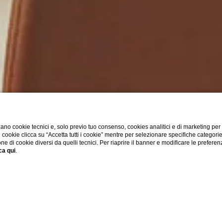
CA
ano cookie tecnici e, solo previo tuo consenso, cookies analitici e di marketing per
di cookie clicca su “Accetta tutti i cookie” mentre per selezionare specifiche categori
one di cookie diversi da quelli tecnici. Per riaprire il banner e modificare le preferen
ca qui
.
Dove siamo
Offerte
Check-in online
meeting
sala seneca