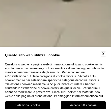
X
Questo sito web utilizza i cookie
Questo sito web e la pagina web di prenotazione utilizzano cookie tecnici
e, solo previo tuo consenso, cookies analitici e di marketing per pubblicità
mirata e personalizzazione degli annunci. Per acconsentire
CHIUDI
all’installazione di tutte le categorie di cookie clicca su “Accetta tutti i
Dove siamo
cookie” mentre per selezionare specifiche categorie di cookie, clicca su
Offerte
"Seleziona i cookie"; mediante la “x” puoi invece chiudere il banner
rifiutando l’installazione di cookie diversi da quelli tecnici. Per riaprire il
Check-in online
banner e modificare le preferenze, clicca su “Cookie” nel footer del sito
web e della pagina di prenotazione. Per maggiori informazioni
clicca qui
.
PRENOTA